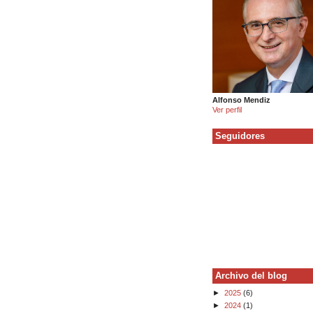
Alfonso Mendiz
Ver perfil
Seguidores
Archivo del blog
►
2025
(6)
►
2024
(1)