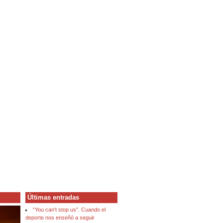
Últimas entradas
“You can’t stop us”. Cuando el
deporte nos enseñó a seguir