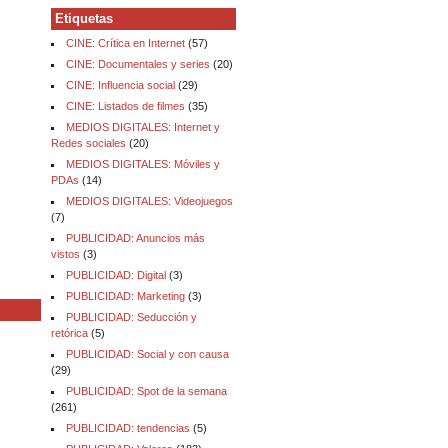
Etiquetas
CINE: Crítica en Internet
(57)
CINE: Documentales y series
(20)
CINE: Influencia social
(29)
CINE: Listados de filmes
(35)
MEDIOS DIGITALES: Internet y
Redes sociales
(20)
MEDIOS DIGITALES: Móviles y
PDAs
(14)
MEDIOS DIGITALES: Videojuegos
(7)
PUBLICIDAD: Anuncios más
vistos
(3)
PUBLICIDAD: Digital
(3)
PUBLICIDAD: Marketing
(3)
PUBLICIDAD: Seducción y
retórica
(5)
PUBLICIDAD: Social y con causa
(29)
PUBLICIDAD: Spot de la semana
(261)
PUBLICIDAD: tendencias
(5)