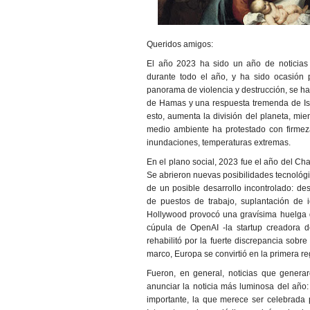
Queridos amigos:
El año 2023 ha sido un año de noticias
durante todo el año, y ha sido ocasión 
panorama de violencia y destrucción, se ha
de Hamas y una respuesta tremenda de Isr
esto, aumenta la división del planeta, mien
medio ambiente ha protestado con firmeza
inundaciones, temperaturas extremas.
En el plano social, 2023 fue el año del Chat
Se abrieron nuevas posibilidades tecnológi
de un posible desarrollo incontrolado: des
de puestos de trabajo, suplantación de 
Hollywood provocó una gravísima huelga de
cúpula de OpenAI -la startup creadora 
rehabilitó por la fuerte discrepancia sobre
marco, Europa se convirtió en la primera reg
Fueron, en general, noticias que generaro
anunciar la noticia más luminosa del año:
importante, la que merece ser celebrada 