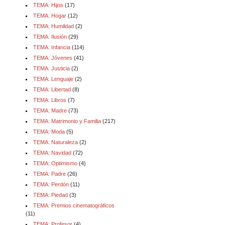
TEMA: Hijos
(17)
TEMA: Hogar
(12)
TEMA: Humildad
(2)
TEMA: Ilusión
(29)
TEMA: Infancia
(114)
TEMA: Jóvenes
(41)
TEMA: Justicia
(2)
TEMA: Lenguaje
(2)
TEMA: Libertad
(8)
TEMA: Libros
(7)
TEMA: Madre
(73)
TEMA: Matrimonio y Familia
(217)
TEMA: Moda
(5)
TEMA: Naturaleza
(2)
TEMA: Navidad
(72)
TEMA: Optimismo
(4)
TEMA: Padre
(26)
TEMA: Perdón
(11)
TEMA: Piedad
(3)
TEMA: Premios cinematográficos
(11)
TEMA: Profesor
(4)