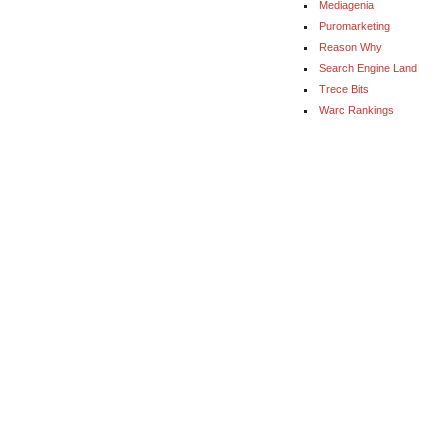
Mediagenia
Puromarketing
Reason Why
Search Engine Land
Trece Bits
Warc Rankings