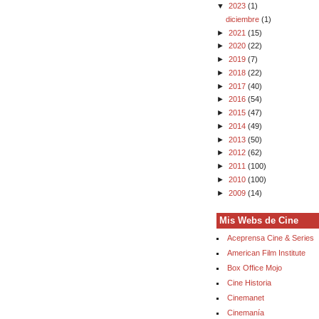
▼
2023
(1)
diciembre
(1)
►
2021
(15)
►
2020
(22)
►
2019
(7)
►
2018
(22)
►
2017
(40)
►
2016
(54)
►
2015
(47)
►
2014
(49)
►
2013
(50)
►
2012
(62)
►
2011
(100)
►
2010
(100)
►
2009
(14)
Mis Webs de Cine
Aceprensa Cine & Series
American Film Institute
Box Office Mojo
Cine Historia
Cinemanet
Cinemanía